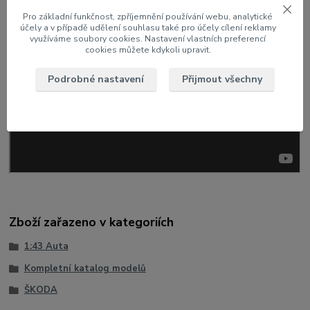
Pro základní funkčnost, zpříjemnění používání webu, analytické
účely a v případě udělení souhlasu také pro účely cílení reklamy
využíváme soubory cookies. Nastavení vlastních preferencí
cookies můžete kdykoli upravit.
Podrobné nastavení
Přijmout všechny
Zboží zařazeno v kategoriích
1:43 Auta
Kompletní katalog modelů
ŠKODA