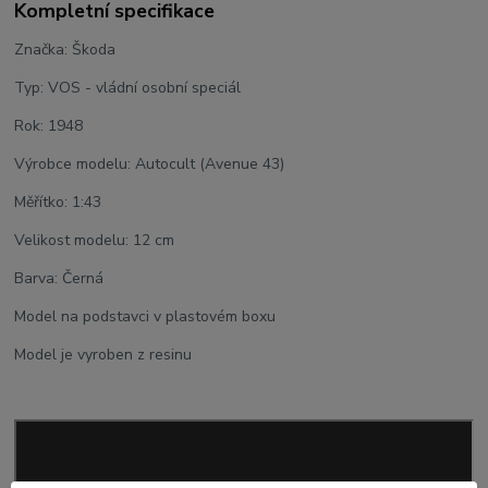
Kompletní specifikace
Značka: Škoda
Typ: VOS - vládní osobní speciál
Rok: 1948
Výrobce modelu: Autocult (Avenue 43)
Měřítko: 1:43
Velikost modelu: 12 cm
Barva: Černá
Model na podstavci v plastovém boxu
Model je vyroben z resinu