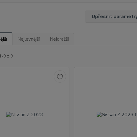
Upřesnit parametr
ější
Nejlevnější
Nejdražší
1-9 z 9