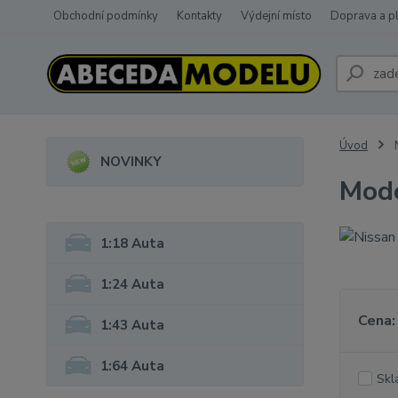
Obchodní podmínky
Kontakty
Výdejní místo
Doprava a p
Úvod
NOVINKY
Mode
1:18 Auta
1:24 Auta
Cena:
1:43 Auta
1:64 Auta
Skl