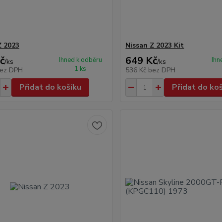
Z 2023
Nissan Z 2023 Kit
č
649 Kč
Ihned k odběru
Ihn
/
ks
/
ks
1 ks
ez DPH
536 Kč
bez DPH
Přidat do košíku
Přidat do ko