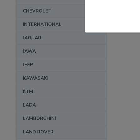
CHEVROLET
INTERNATIONAL
JAGUAR
JAWA
JEEP
KAWASAKI
KTM
LADA
LAMBORGHINI
LAND ROVER