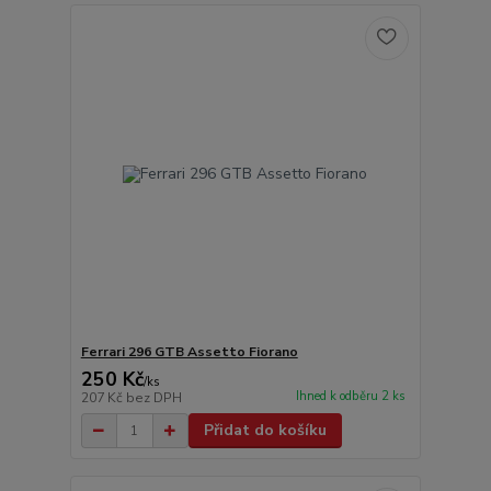
Ferrari 296 GTB Assetto Fiorano
250 Kč
/
ks
Ihned k odběru 2 ks
207 Kč
bez DPH
Přidat do košíku