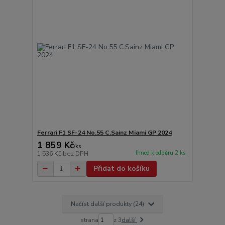
Ferrari F1 SF-24 No.55 C.Sainz Miami GP 2024
1 859 Kč
/
ks
Ihned k odběru 2 ks
1 536 Kč
bez DPH
Přidat do košíku
Načíst další produkty (24)
strana
z 3
další