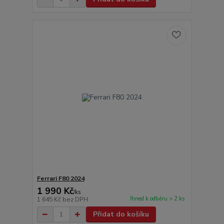
Ferrari F80 2024
1 990 Kč
/
ks
Ihned k odběru > 2 ks
1 645 Kč
bez DPH
Přidat do košíku