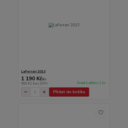
LaFerrari 2013
1 190 Kč
/
ks
Ihned k odběru 1 ks
983 Kč
bez DPH
Přidat do košíku