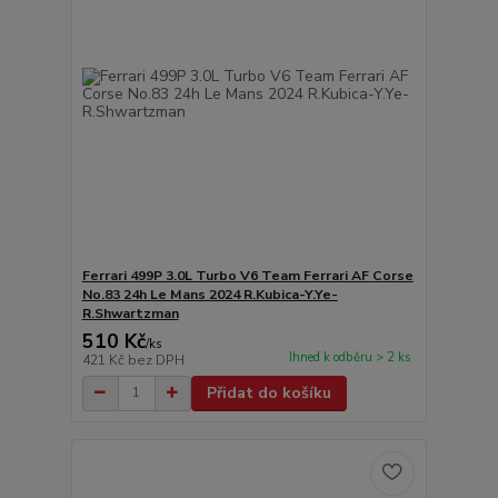
Ferrari 499P 3.0L Turbo V6 Team Ferrari AF Corse
No.83 24h Le Mans 2024 R.Kubica-Y.Ye-
R.Shwartzman
510 Kč
/
ks
Ihned k odběru > 2 ks
421 Kč
bez DPH
Přidat do košíku