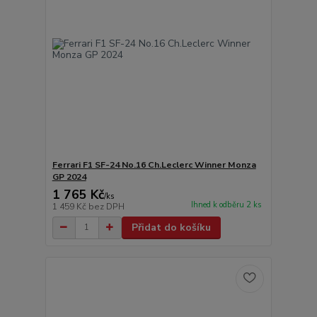
Ferrari F1 SF-24 No.16 Ch.Leclerc Winner Monza
GP 2024
1 765 Kč
/
ks
Ihned k odběru 2 ks
1 459 Kč
bez DPH
Přidat do košíku