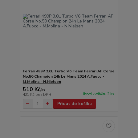
Ferrari 499P 3.0L Turbo V6 Team Ferrari AF Corse
No.50 Champion 24h Le Mans 2024 A.Fuoco -
M.Molina - N.Nielsen
510 Kč
/
ks
Ihned k odběru 2 ks
421 Kč
bez DPH
Přidat do košíku