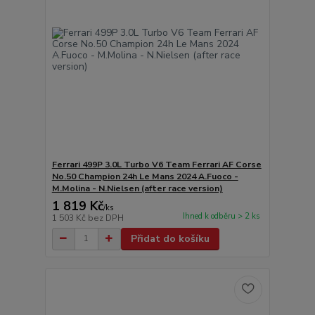
Ferrari 499P 3.0L Turbo V6 Team Ferrari AF Corse
No.50 Champion 24h Le Mans 2024 A.Fuoco -
M.Molina - N.Nielsen (after race version)
1 819 Kč
/
ks
Ihned k odběru > 2 ks
1 503 Kč
bez DPH
Přidat do košíku