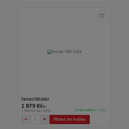
Ferrari F80 2024
1 879 Kč
/
ks
Ihned k odběru > 2 ks
1 553 Kč
bez DPH
Přidat do košíku