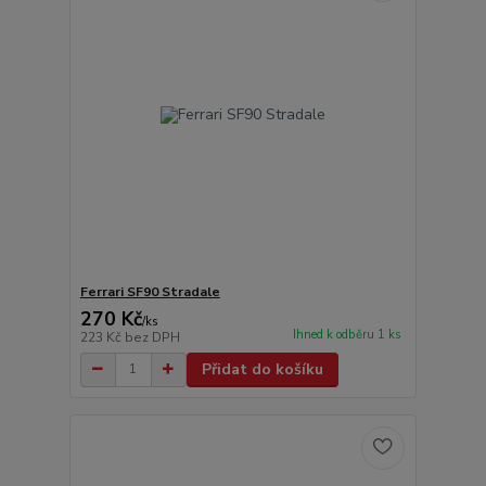
Ferrari SF90 Stradale
270 Kč
/
ks
Ihned k odběru 1 ks
223 Kč
bez DPH
Přidat do košíku