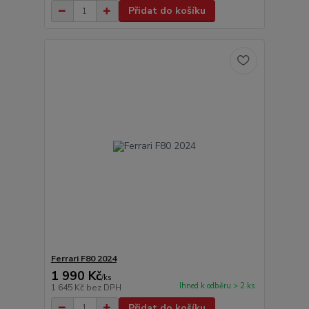
Přidat do košíku
Ferrari F80 2024
1 990 Kč
/
ks
Ihned k odběru > 2 ks
1 645 Kč
bez DPH
Přidat do košíku