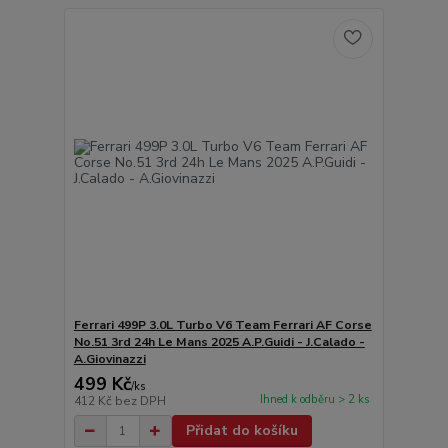
Ferrari 499P 3.0L Turbo V6 Team Ferrari AF Corse
No.51 3rd 24h Le Mans 2025 A.P.Guidi - J.Calado -
A.Giovinazzi
499 Kč
/
ks
Ihned k odběru > 2 ks
412 Kč
bez DPH
Přidat do košíku