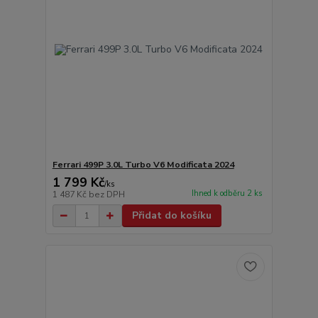
Ferrari 499P 3.0L Turbo V6 Modificata 2024
1 799 Kč
/
ks
Ihned k odběru 2 ks
1 487 Kč
bez DPH
Přidat do košíku