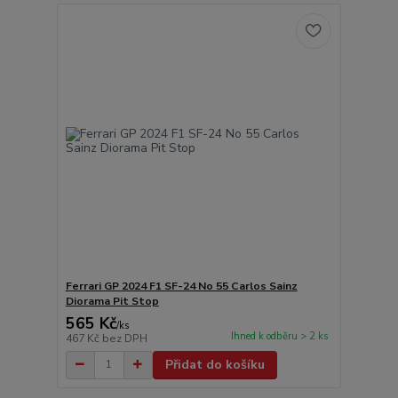
Ferrari GP 2024 F1 SF-24 No 55 Carlos Sainz
Diorama Pit Stop
565 Kč
/
ks
Ihned k odběru > 2 ks
467 Kč
bez DPH
Přidat do košíku