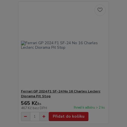
Ferrari GP 2024 F1 SF-24 No 16 Charles Leclerc
Diorama Pit Stop
565 Kč
/
ks
Ihned k odběru > 2 ks
467 Kč
bez DPH
Přidat do košíku