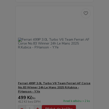
Ferrari 499P 3.0L Turbo V6 Team Ferrari AF Corse
No.83 Winner 24h Le Mans 2025 R.Kubica -
P.Hanson - Y.Ye
499 Kč
/
ks
Ihned k odběru > 2 ks
412 Kč
bez DPH
Přidat do košíku