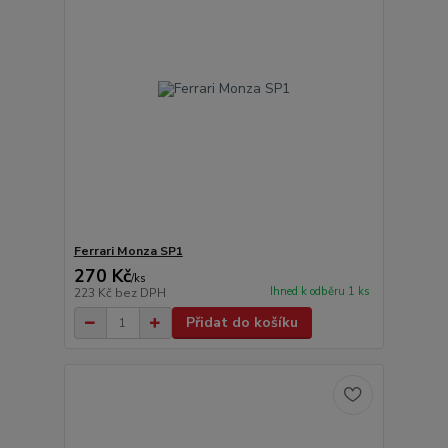
Ferrari Monza SP1
270 Kč
/
ks
Ihned k odběru 1 ks
223 Kč
bez DPH
Přidat do košíku