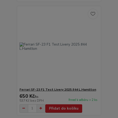
Ferrari SF-23 F1 Test Livery 2025 #44 L.Hamilton
650 Kč
/
ks
Ihned k odběru > 2 ks
537 Kč
bez DPH
Přidat do košíku