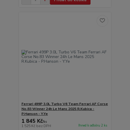
Ferrari 499P 3.0L Turbo V6 Team Ferrari AF Corse
No.83 Winner 24h Le Mans 2025 R.Kubica -
P.Hanson - Y.Ye
1 845 Kč
/
ks
Ihned k odběru 2 ks
1 525 Kč
bez DPH