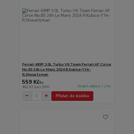
Ferrari 499P 3.0L Turbo V6 Team Ferrari AF Corse
No.83 24h Le Mans 2024 R.Kubica-Y.Ye-
R.Shwartzman
559 Kč
/
ks
Ihned k odběru > 2 ks
462 Kč
bez DPH
Přidat do košíku