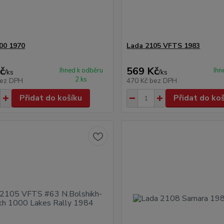
00 1970
Lada 2105 VFTS 1983
č
569 Kč
Ihned k odběru
Ihn
/
ks
/
ks
2 ks
ez DPH
470 Kč
bez DPH
Přidat do košíku
Přidat do ko