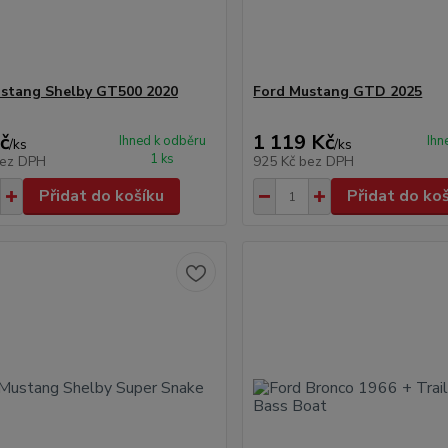
stang Shelby GT500 2020
Ford Mustang GTD 2025
č
1 119 Kč
Ihned k odběru
Ihn
/
ks
/
ks
1 ks
ez DPH
925 Kč
bez DPH
Přidat do košíku
Přidat do ko