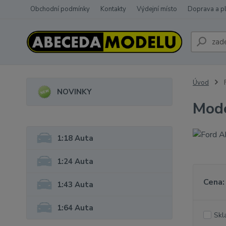
Obchodní podmínky
Kontakty
Výdejní místo
Doprava a p
Úvod
NOVINKY
Mode
1:18 Auta
1:24 Auta
Cena:
1:43 Auta
1:64 Auta
Skl