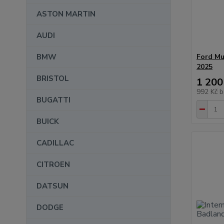
ASTON MARTIN
AUDI
BMW
Ford Mu
2025
BRISTOL
1 200
992 Kč
b
BUGATTI
BUICK
CADILLAC
CITROEN
DATSUN
DODGE