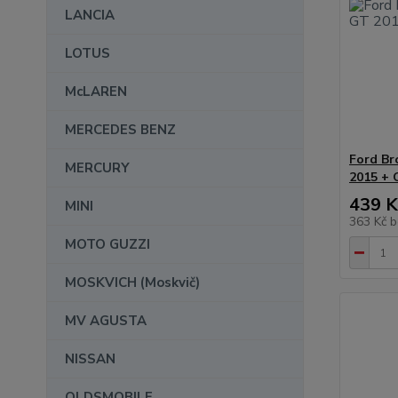
LANCIA
LOTUS
McLAREN
MERCEDES BENZ
Ford Br
MERCURY
2015 + 
439 K
MINI
363 Kč
b
MOTO GUZZI
MOSKVICH (Moskvič)
MV AGUSTA
NISSAN
OLDSMOBILE