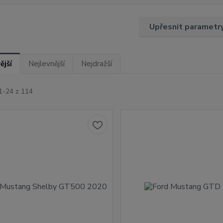
Upřesnit parametr
ější
Nejlevnější
Nejdražší
1-24 z 114