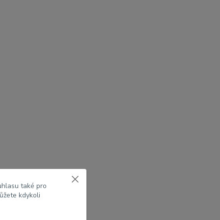
uhlasu také pro
ůžete kdykoli