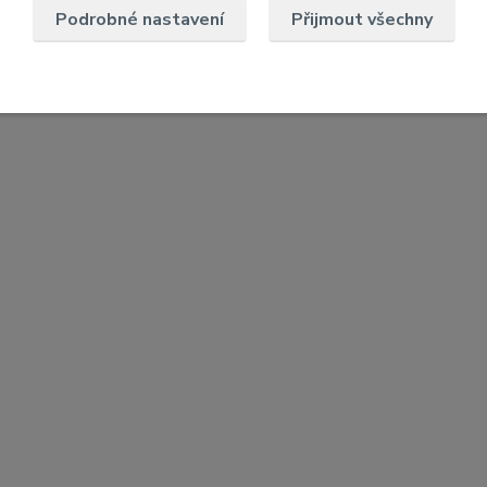
Podrobné nastavení
Přijmout všechny