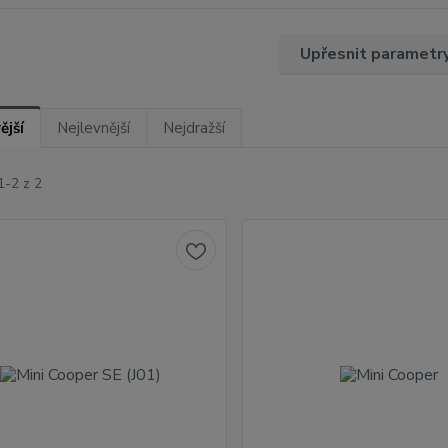
Upřesnit parametr
ější
Nejlevnější
Nejdražší
1-2 z 2