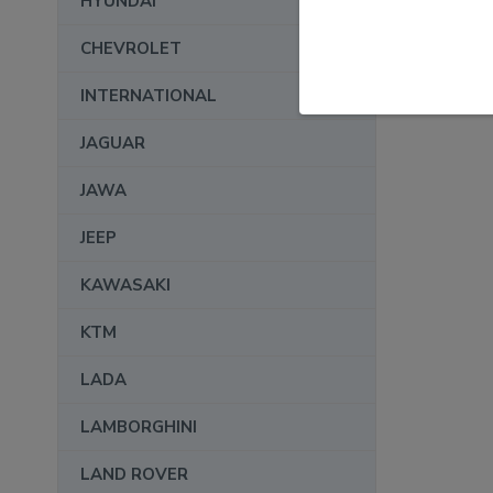
HYUNDAI
CHEVROLET
INTERNATIONAL
JAGUAR
JAWA
JEEP
KAWASAKI
KTM
LADA
LAMBORGHINI
LAND ROVER