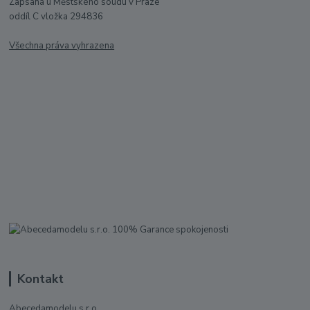
Zapsaná u Městského soudu v Praze
oddíl C vložka 294836
Všechna práva vyhrazena
Kontakt
Abecedamodelu s.r.o.