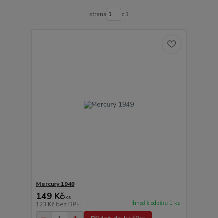
strana
z 1
Mercury 1949
149 Kč
/
ks
Ihned k odběru 1 ks
123 Kč
bez DPH