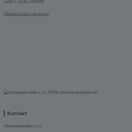
oddíl C vložka 294836
Všechna práva vyhrazena
Kontakt
Abecedamodelu s.r.o.