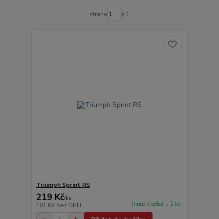
strana
z 1
Triumph Sprint RS
219 Kč
/
ks
Ihned k odběru 2 ks
181 Kč
bez DPH