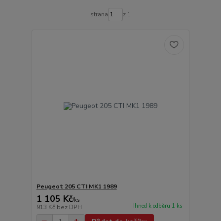
strana
z 1
Peugeot 205 CTI MK1 1989
1 105 Kč
/
ks
Ihned k odběru 1 ks
913 Kč
bez DPH