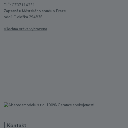
DIČ: CZ07114231
Zapsaná u Městského soudu v Praze
oddíl C vložka 294836
Všechna práva vyhrazena
Kontakt