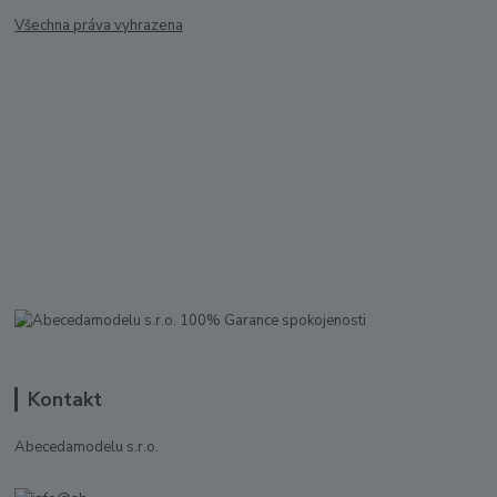
Všechna práva vyhrazena
Kontakt
Abecedamodelu s.r.o.