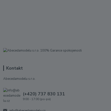
Kontakt
Abecedamodelu s.r.o.
(+420) 737 830 131
9:00 - 17:00 (po-pá)
info@abecedamodelu.cz