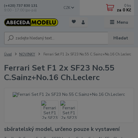
0
ks
(+420) 737 830 131
CZK
za
0 Kč
9:00 - 17:00 (po-pá)
Menu
Hledat
Úvod
NOVINKY
Ferrari Set F1 2x SF23 No.55 C.Sainz+No.16 Ch.Leclerc
Ferrari Set F1 2x SF23 No.55
C.Sainz+No.16 Ch.Leclerc
sběratelský model, určeno pouze k vystavení