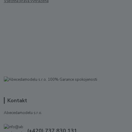
Všechna práva vyhrazena
Kontakt
Abecedamodelu s.r.o.
(+420) 737 830 131