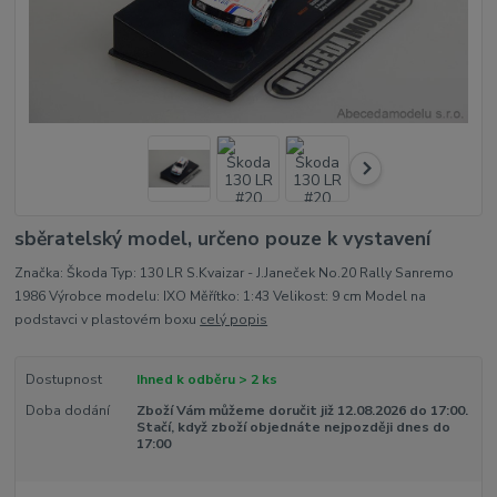
sběratelský model, určeno pouze k vystavení
Značka: Škoda Typ: 130 LR S.Kvaizar - J.Janeček No.20 Rally Sanremo
1986 Výrobce modelu: IXO Měřítko: 1:43 Velikost: 9 cm Model na
podstavci v plastovém boxu
celý popis
Dostupnost
Ihned k odběru > 2 ks
Doba dodání
Zboží Vám můžeme doručit již 12.08.2026 do 17:00.
Stačí, když zboží objednáte nejpozději dnes do
17:00