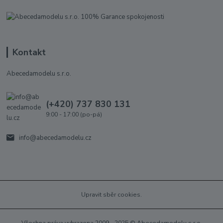
Kontakt
Abecedamodelu s.r.o.
(+420) 737 830 131
9:00 - 17:00 (po-pá)
info@abecedamodelu.cz
Upravit sběr cookies.
Všechna práva vyhrazena 2009 - 2025 © Abecedamodelu s.r.o.