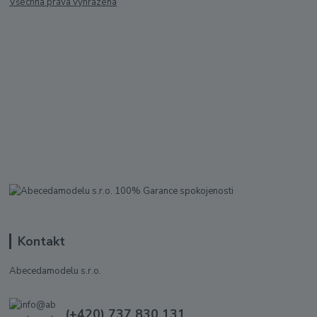
Všechna práva vyhrazena
Kontakt
Abecedamodelu s.r.o.
(+420) 737 830 131