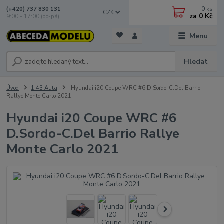
0
ks
(+420) 737 830 131
CZK
za
0 Kč
9:00 - 17:00 (po-pá)
Menu
Hledat
Úvod
1:43 Auta
Hyundai i20 Coupe WRC #6 D.Sordo-C.Del Barrio
Rallye Monte Carlo 2021
Hyundai i20 Coupe WRC #6
D.Sordo-C.Del Barrio Rallye
Monte Carlo 2021