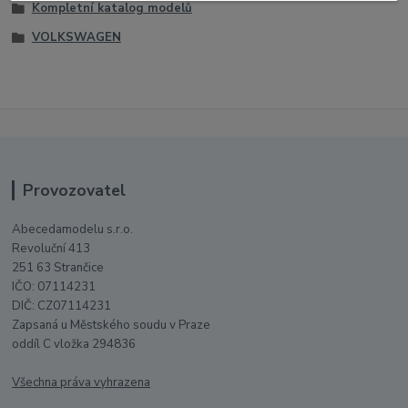
Kompletní katalog modelů
VOLKSWAGEN
Provozovatel
Abecedamodelu s.r.o.
Revoluční 413
251 63 Strančice
IČO: 07114231
DIČ: CZ07114231
Zapsaná u Městského soudu v Praze
oddíl C vložka 294836
Všechna práva vyhrazena