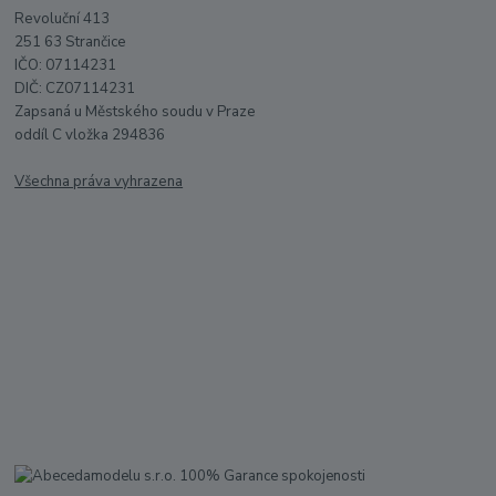
Revoluční 413
251 63 Strančice
IČO: 07114231
DIČ: CZ07114231
Zapsaná u Městského soudu v Praze
oddíl C vložka 294836
Všechna práva vyhrazena