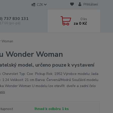
Přihlášení
CZK
0) 737 830 131
0
ks
za
0 Kč
 17:00 (po-pá)
er Woman
rkou Wonder Woman
atelský model, určeno pouze k vystavení
: Chevrolet Typ: Coe Pickup Rok: 1952 Výrobce modelu: Jada
o: 1:24 Velikost: 21 cm Barva: Červená/Modrá Součástí modelu
urka Wonder Woman U modelu lze otevřít dveře a zadní čelo
opis
tupnost
Ihned k odběru 1 ks