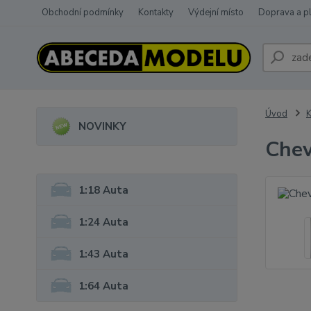
Obchodní podmínky
Kontakty
Výdejní místo
Doprava a p
Úvod
K
NOVINKY
Chev
1:18 Auta
1:24 Auta
1:43 Auta
1:64 Auta