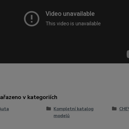
zařazeno v kategoriích
Auta
Kompletní katalog
CHE
modelů