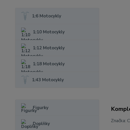
1:6 Motocykly
1:10 Motocykly
1:12 Motocykly
1:18 Motocykly
1:43 Motocykly
Figurky
Komple
Značka: 
Doplňky