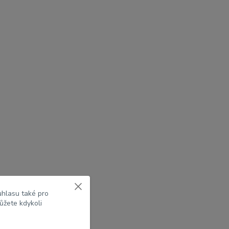
uhlasu také pro
ůžete kdykoli