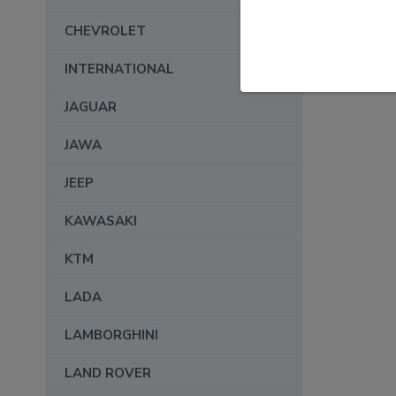
CHEVROLET
INTERNATIONAL
JAGUAR
JAWA
JEEP
KAWASAKI
KTM
LADA
LAMBORGHINI
LAND ROVER