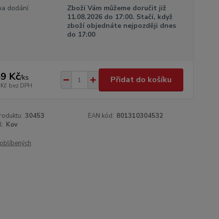
a dodání
Zboží Vám můžeme doručit již
11.08.2026 do 17:00. Stačí, když
zboží objednáte nejpozději dnes
do 17:00
9 Kč
/
ks
Přidat do košíku
 Kč
bez DPH
roduktu:
30453
EAN kód:
801310304532
l:
Kov
oblíbených