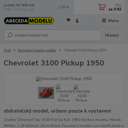
0
ks
(+420) 737 830 131
CZK
za
0 Kč
9:00 - 17:00 (po-pá)
Menu
Hledat
Úvod
Kompletní katalog modelů
Chevrolet 3100 Pickup 1950
Chevrolet 3100 Pickup 1950
sběratelský model, určeno pouze k vystavení
Značka: Chevrolet Typ: 3100 Pick Up Rok: 1950 Výrobce modelu: Maisto
Měřítko: 1:24 Velikost: 19 cm Barva: Červená U modelu lze otevřít dveře a