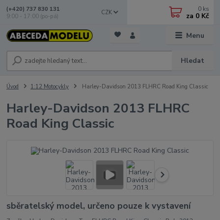
0
ks
(+420) 737 830 131
CZK
za
0 Kč
9:00 - 17:00 (po-pá)
Menu
Hledat
Úvod
1:12 Motocykly
Harley-Davidson 2013 FLHRC Road King Classic
Harley-Davidson 2013 FLHRC
Road King Classic
sběratelský model, určeno pouze k vystavení