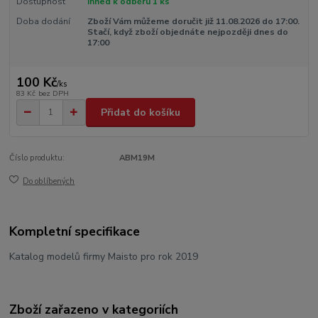
Dostupnost
Ihned k odběru 1 ks
Doba dodání
Zboží Vám můžeme doručit již 11.08.2026 do 17:00.
Stačí, když zboží objednáte nejpozději dnes do
17:00
100 Kč
/
ks
83 Kč
bez DPH
Přidat do košíku
Číslo produktu:
ABM19M
Do oblíbených
Kompletní specifikace
Katalog modelů firmy Maisto pro rok 2019
Zboží zařazeno v kategoriích