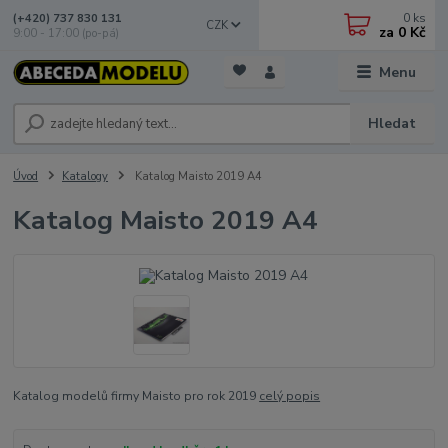
0
ks
(+420) 737 830 131
CZK
za
0 Kč
9:00 - 17:00 (po-pá)
Menu
Hledat
Úvod
Katalogy
Katalog Maisto 2019 A4
Katalog Maisto 2019 A4
Katalog modelů firmy Maisto pro rok 2019
celý popis