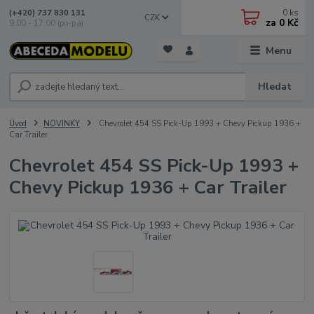
0
ks
(+420) 737 830 131
CZK
za
0 Kč
9:00 - 17:00 (po-pá)
Menu
Hledat
Úvod
NOVINKY
Chevrolet 454 SS Pick-Up 1993 + Chevy Pickup 1936 +
Car Trailer
Chevrolet 454 SS Pick-Up 1993 +
Chevy Pickup 1936 + Car Trailer