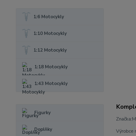
1:6 Motocykly
1:10 Motocykly
1:12 Motocykly
1:18 Motocykly
1:43 Motocykly
Komple
Figurky
Značka:
Doplňky
Výrobce 