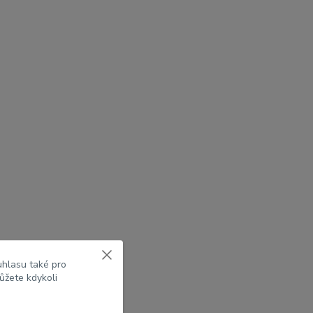
uhlasu také pro
ůžete kdykoli