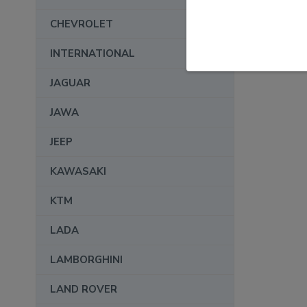
CHEVROLET
INTERNATIONAL
JAGUAR
JAWA
JEEP
KAWASAKI
KTM
LADA
LAMBORGHINI
LAND ROVER