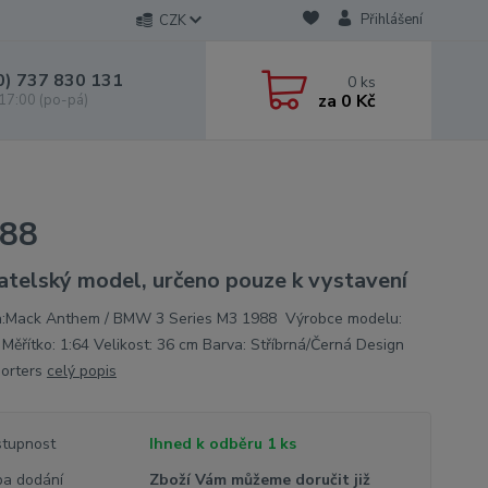
Přihlášení
CZK
0) 737 830 131
0
ks
za
0 Kč
 17:00 (po-pá)
988
atelský model, určeno pouze k vystavení
:Mack Anthem / BMW 3 Series M3 1988 Výrobce modelu:
 Měřítko: 1:64 Velikost: 36 cm Barva: Stříbrná/Černá Design
orters
celý popis
tupnost
Ihned k odběru 1 ks
a dodání
Zboží Vám můžeme doručit již