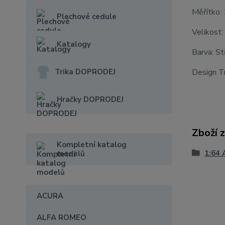
Měřítko:
Plechové cedule
Velikost:
Katalogy
Barva: St
Trika DOPRODEJ
Design T
Hračky DOPRODEJ
Zboží 
Kompletní katalog
1:64 
modelů
ACURA
ALFA ROMEO