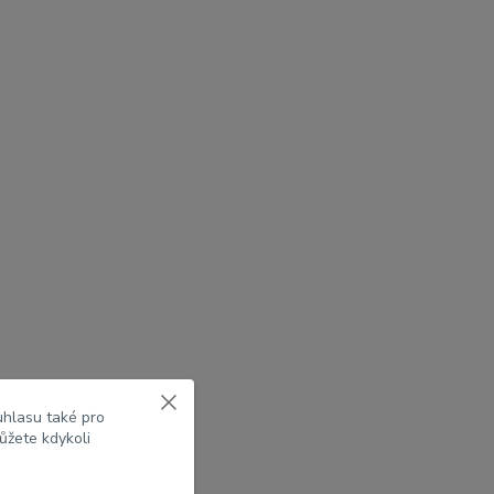
uhlasu také pro
ůžete kdykoli