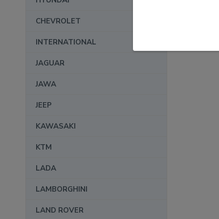
HYUNDAI
CHEVROLET
INTERNATIONAL
JAGUAR
JAWA
JEEP
KAWASAKI
KTM
LADA
LAMBORGHINI
LAND ROVER