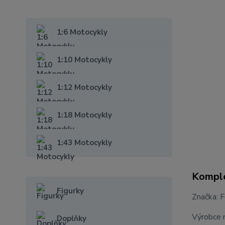
1:6 Motocykly
1:10 Motocykly
1:12 Motocykly
1:18 Motocykly
1:43 Motocykly
Komple
Figurky
Značka: 
Výrobce 
Doplňky