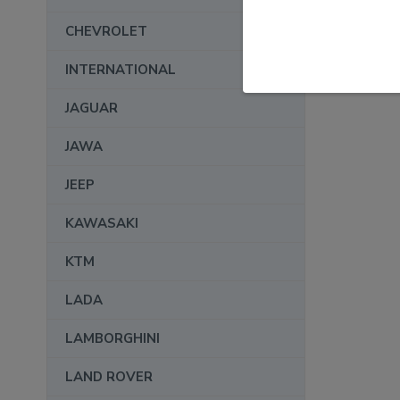
CHEVROLET
INTERNATIONAL
JAGUAR
JAWA
JEEP
KAWASAKI
KTM
LADA
LAMBORGHINI
LAND ROVER