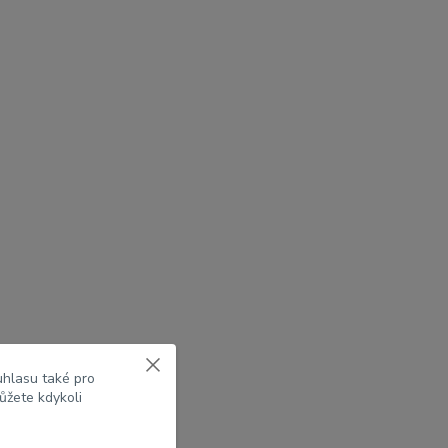
uhlasu také pro
ůžete kdykoli