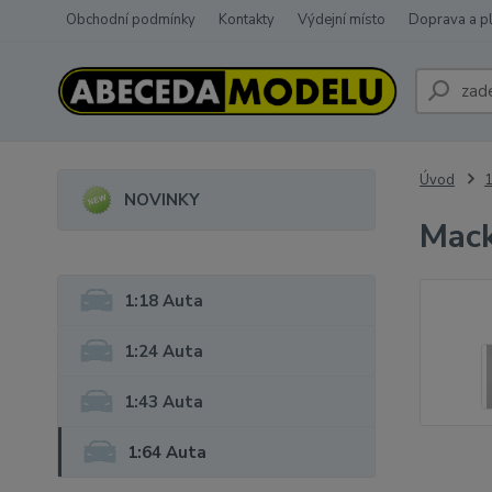
Obchodní podmínky
Kontakty
Výdejní místo
Doprava a p
Úvod
1
NOVINKY
Mac
1:18 Auta
1:24 Auta
1:43 Auta
1:64 Auta