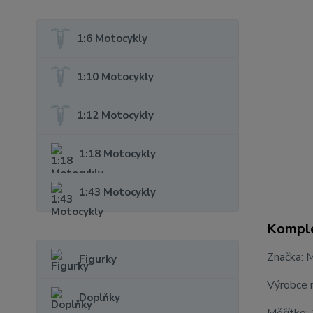
1:6 Motocykly
1:10 Motocykly
1:12 Motocykly
1:18 Motocykly
1:43 Motocykly
Komple
Značka: 
Figurky
Výrobce 
Doplňky