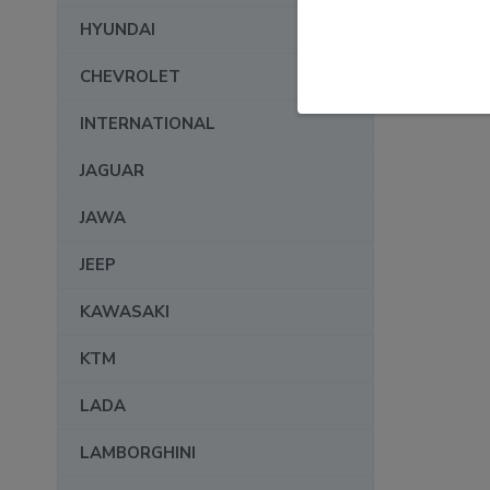
HYUNDAI
CHEVROLET
INTERNATIONAL
JAGUAR
JAWA
JEEP
KAWASAKI
KTM
LADA
LAMBORGHINI