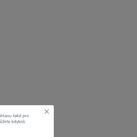
uhlasu také pro
ůžete kdykoli