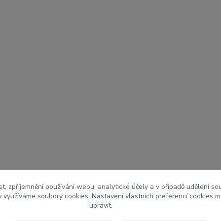
t, zpříjemnění používání webu, analytické účely a v případě udělení so
my využíváme soubory cookies. Nastavení vlastních preferencí cookies m
upravit.