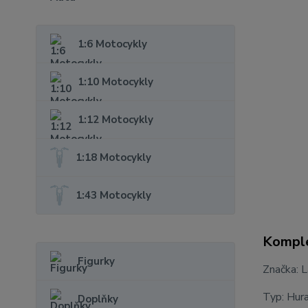
1:6 Motocykly
1:10 Motocykly
1:12 Motocykly
1:18 Motocykly
1:43 Motocykly
Komple
Figurky
Značka: 
Typ: Hur
Doplňky