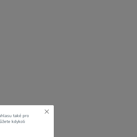
uhlasu také pro
ůžete kdykoli