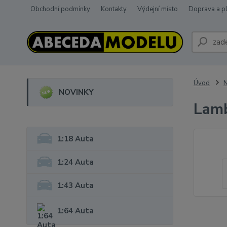
Obchodní podmínky
Kontakty
Výdejní místo
Doprava a p
Úvod
NOVINKY
Lamb
1:18 Auta
1:24 Auta
1:43 Auta
1:64 Auta