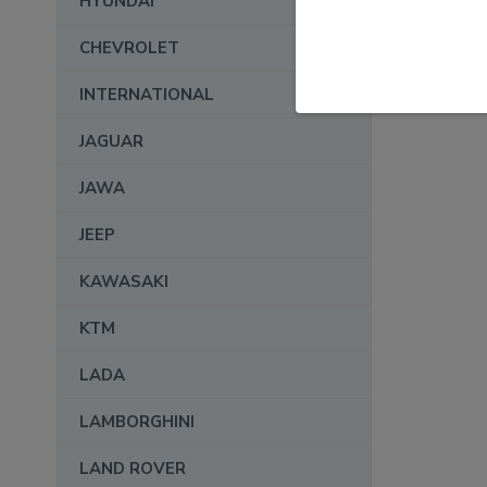
HYUNDAI
CHEVROLET
INTERNATIONAL
JAGUAR
JAWA
JEEP
KAWASAKI
KTM
LADA
LAMBORGHINI
LAND ROVER