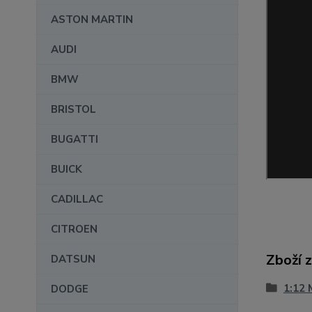
ASTON MARTIN
AUDI
BMW
BRISTOL
BUGATTI
BUICK
CADILLAC
CITROEN
Zboží 
DATSUN
1:12 
DODGE