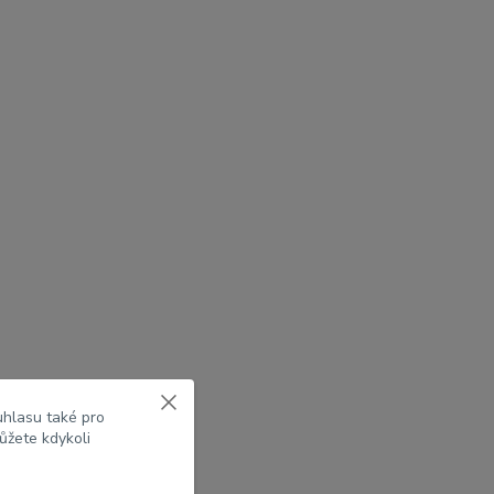
uhlasu také pro
ůžete kdykoli