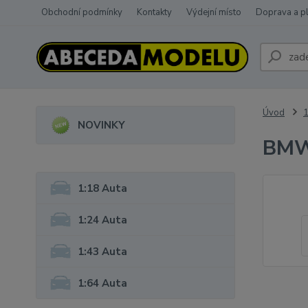
Obchodní podmínky
Kontakty
Výdejní místo
Doprava a p
Úvod
1
NOVINKY
BMW
1:18 Auta
1:24 Auta
1:43 Auta
1:64 Auta