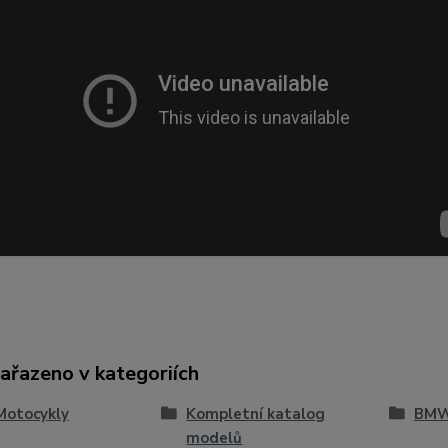
zařazeno v kategoriích
Motocykly
Kompletní katalog
BM
modelů