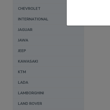
CHEVROLET
INTERNATIONAL
JAGUAR
JAWA
JEEP
KAWASAKI
KTM
LADA
LAMBORGHINI
LAND ROVER