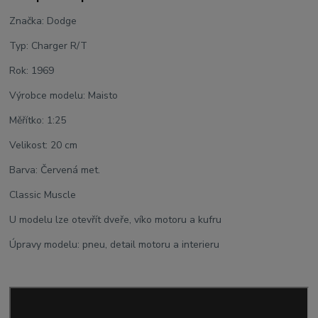
Značka: Dodge
Typ: Charger R/T
Rok: 1969
Výrobce modelu: Maisto
Měřítko: 1:25
Velikost: 20 cm
Barva: Červená met.
Classic Muscle
U modelu lze otevřít dveře, víko motoru a kufru
Úpravy modelu: pneu, detail motoru a interieru