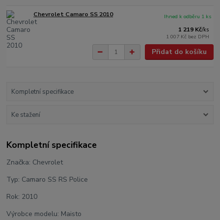
Chevrolet Camaro SS 2010
Ihned k odběru 1 ks
1 219 Kč
/
ks
1 007 Kč
bez DPH
Přidat do košíku
Kompletní specifikace
Ke stažení
Kompletní specifikace
Značka: Chevrolet
Typ: Camaro SS RS Police
Rok: 2010
Výrobce modelu: Maisto