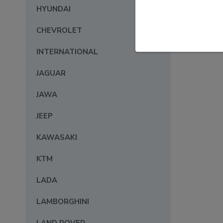
HYUNDAI
CHEVROLET
INTERNATIONAL
JAGUAR
JAWA
JEEP
KAWASAKI
KTM
LADA
LAMBORGHINI