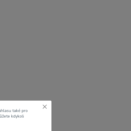
uhlasu také pro
ůžete kdykoli