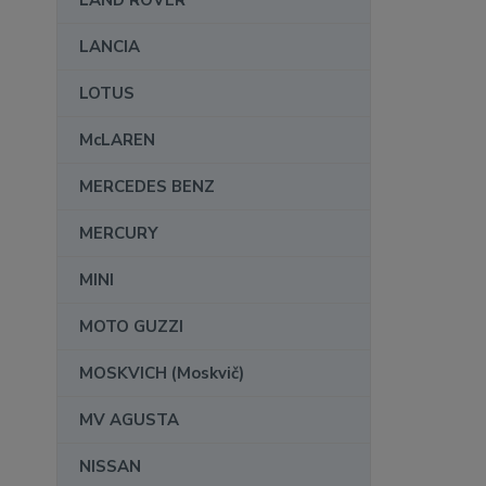
LAND ROVER
LANCIA
LOTUS
McLAREN
MERCEDES BENZ
MERCURY
MINI
MOTO GUZZI
MOSKVICH (Moskvič)
MV AGUSTA
NISSAN