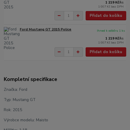
1 219 Kč
/
ks
1 007 Kč
bez DPH
Přidat do košíku
Ford Mustang GT 2015 Police
Ihned k odběru 1 ks
1 219 Kč
/
ks
1 007 Kč
bez DPH
Přidat do košíku
Kompletní specifikace
Značka: Ford
Typ: Mustang GT
Rok: 2015
Výrobce modelu: Maisto