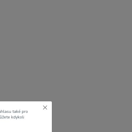
uhlasu také pro
ůžete kdykoli