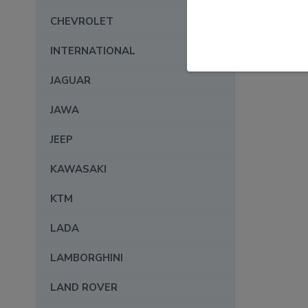
CHEVROLET
INTERNATIONAL
JAGUAR
JAWA
JEEP
KAWASAKI
KTM
LADA
LAMBORGHINI
LAND ROVER