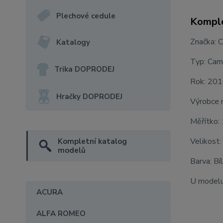
Plechové cedule
Komple
Značka: 
Katalogy
Typ: Cam
Trika DOPRODEJ
Rok: 20
Hračky DOPRODEJ
Výrobce 
Měřítko:
Velikost:
Kompletní katalog
modelů
Barva: Bí
U modelu 
ACURA
ALFA ROMEO