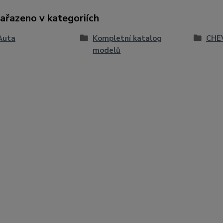
zařazeno v kategoriích
Auta
Kompletní katalog
CHE
modelů