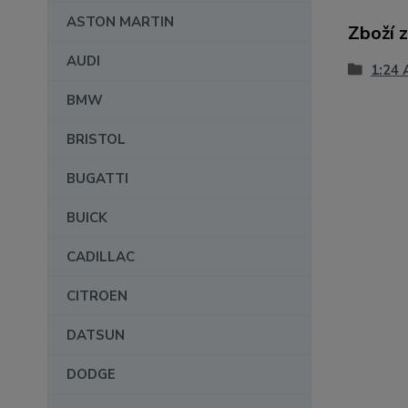
ASTON MARTIN
Zboží 
AUDI
1:24 
BMW
BRISTOL
BUGATTI
BUICK
CADILLAC
CITROEN
DATSUN
DODGE