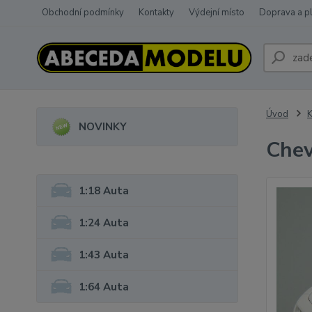
Obchodní podmínky
Kontakty
Výdejní místo
Doprava a p
Úvod
K
NOVINKY
Chev
1:18 Auta
1:24 Auta
1:43 Auta
1:64 Auta