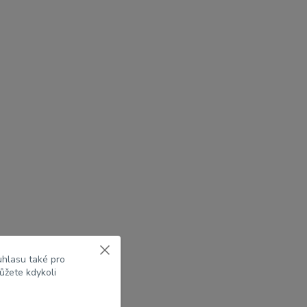
uhlasu také pro
ůžete kdykoli