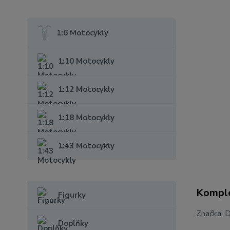
1:6 Motocykly
1:10 Motocykly
1:12 Motocykly
1:18 Motocykly
1:43 Motocykly
Komple
Figurky
Značka: 
Doplňky