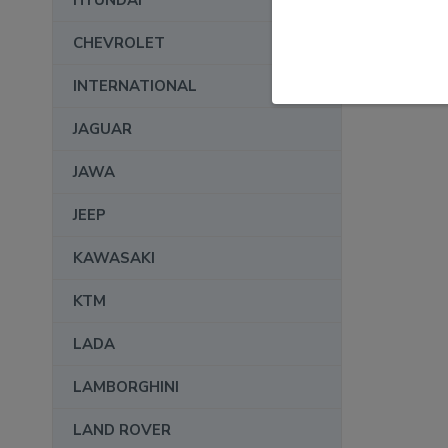
HYUNDAI
CHEVROLET
INTERNATIONAL
JAGUAR
JAWA
JEEP
KAWASAKI
KTM
LADA
LAMBORGHINI
LAND ROVER