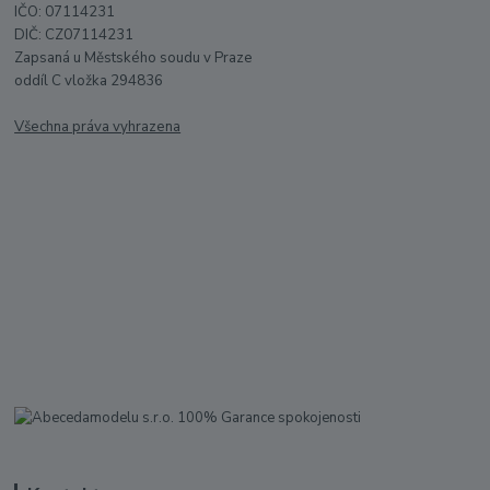
IČO: 07114231
DIČ: CZ07114231
Zapsaná u Městského soudu v Praze
oddíl C vložka 294836
Všechna práva vyhrazena