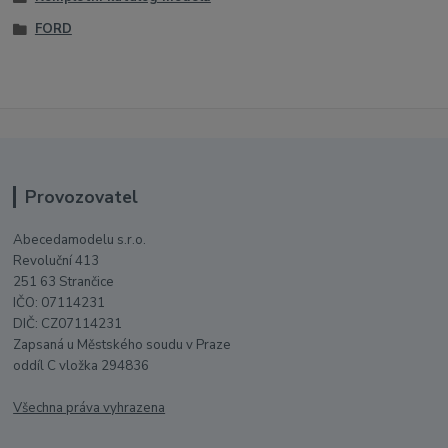
FORD
Provozovatel
Abecedamodelu s.r.o.
Revoluční 413
251 63 Strančice
IČO: 07114231
DIČ: CZ07114231
Zapsaná u Městského soudu v Praze
oddíl C vložka 294836
Všechna práva vyhrazena