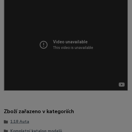
Zboží zařazeno v kategoriích
1:18 Auta
Kompletní katalog modelů