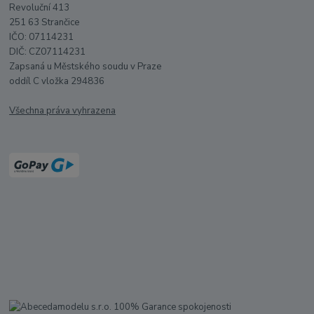
Revoluční 413
251 63 Strančice
IČO: 07114231
DIČ: CZ07114231
Zapsaná u Městského soudu v Praze
oddíl C vložka 294836
Všechna práva vyhrazena