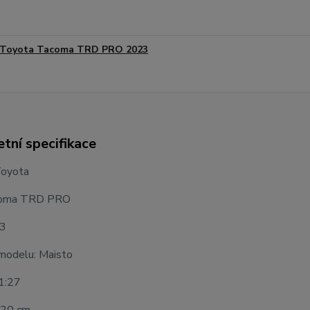
Toyota Tacoma TRD PRO 2023
tní specifikace
Toyota
coma TRD PRO
23
modelu: Maisto
 1:27