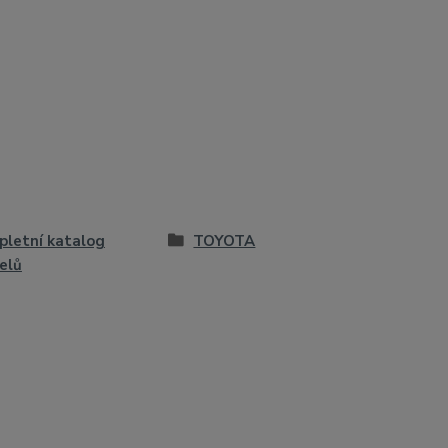
letní katalog
TOYOTA
elů