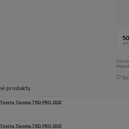
50
416
Číslo p
Materiá
Do 
é produkty
Toyota Tacoma TRD PRO 2023
Toyota Tacoma TRD PRO 2023