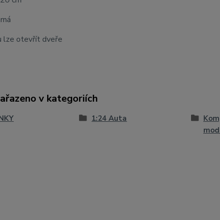
 20 cm
rná
 lze otevřít dveře
zařazeno v kategoriích
NKY
1:24 Auta
Komp
mod