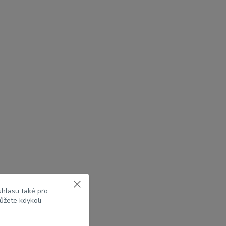
uhlasu také pro
ůžete kdykoli