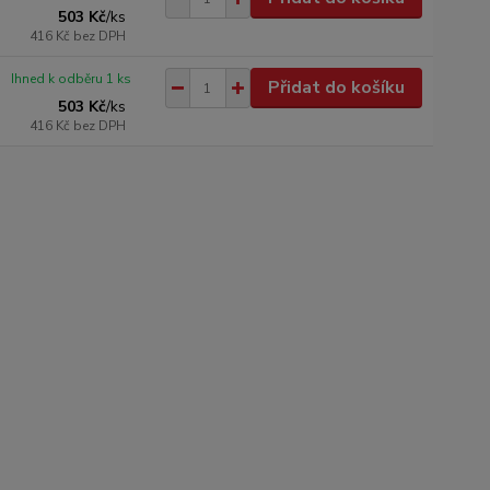
503 Kč
/
ks
416 Kč
bez DPH
Ihned k odběru 1 ks
Přidat do košíku
503 Kč
/
ks
416 Kč
bez DPH