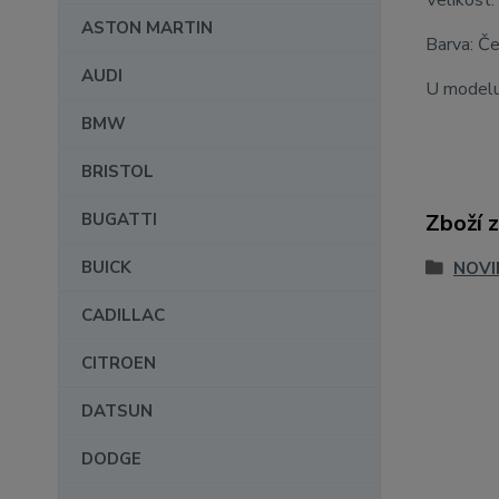
Velikost:
ASTON MARTIN
Barva: Če
AUDI
U modelu
BMW
BRISTOL
BUGATTI
Zboží 
BUICK
NOVI
CADILLAC
CITROEN
DATSUN
DODGE