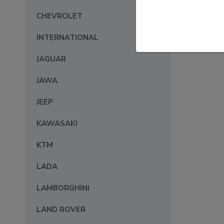
CHEVROLET
INTERNATIONAL
JAGUAR
JAWA
JEEP
KAWASAKI
KTM
LADA
LAMBORGHINI
LAND ROVER