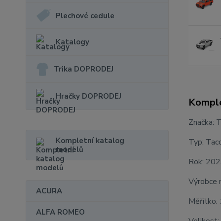
Plechové cedule
Katalogy
Trika DOPRODEJ
Hračky DOPRODEJ
Komple
Značka: 
Kompletní katalog
Typ: Ta
modelů
Rok: 20
Výrobce 
ACURA
Měřítko:
ALFA ROMEO