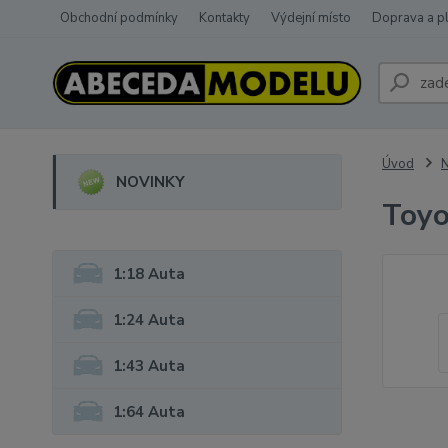
Obchodní podmínky
Kontakty
Výdejní místo
Doprava a p
Úvod
NOVINKY
Toy
1:18 Auta
1:24 Auta
1:43 Auta
1:64 Auta