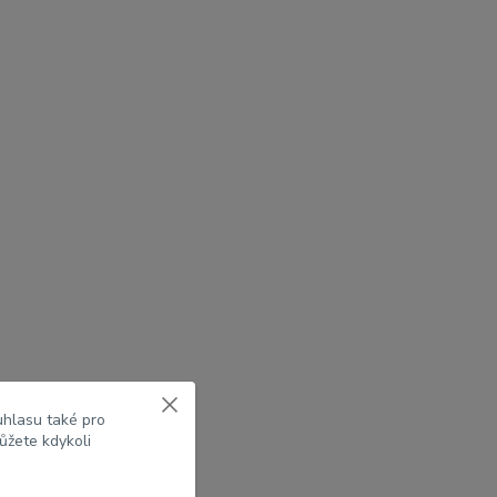
uhlasu také pro
ůžete kdykoli