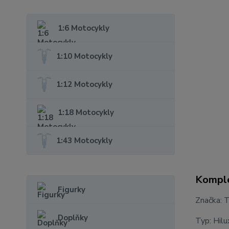
1:6 Motocykly
1:10 Motocykly
1:12 Motocykly
1:18 Motocykly
1:43 Motocykly
Komple
Figurky
Značka: 
Doplňky
Typ: Hilu