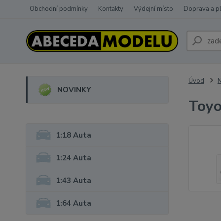
Obchodní podmínky
Kontakty
Výdejní místo
Doprava a p
Úvod
NOVINKY
Toyo
1:18 Auta
1:24 Auta
1:43 Auta
1:64 Auta