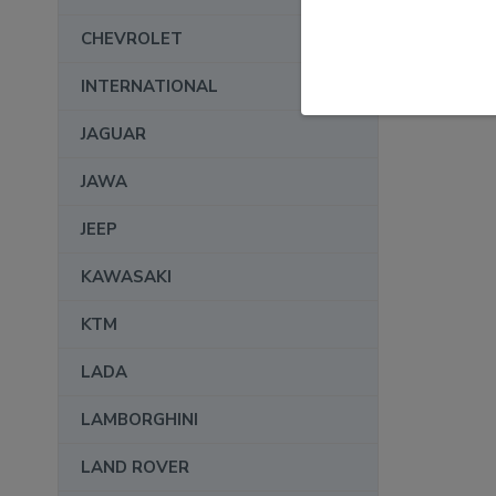
CHEVROLET
INTERNATIONAL
JAGUAR
JAWA
JEEP
KAWASAKI
KTM
LADA
LAMBORGHINI
LAND ROVER