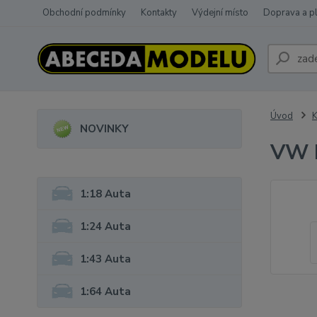
Obchodní podmínky
Kontakty
Výdejní místo
Doprava a p
Úvod
K
NOVINKY
VW 
1:18 Auta
1:24 Auta
1:43 Auta
1:64 Auta