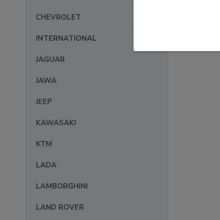
CHEVROLET
INTERNATIONAL
JAGUAR
JAWA
JEEP
KAWASAKI
KTM
LADA
LAMBORGHINI
LAND ROVER