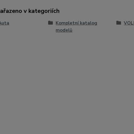
zařazeno v kategoriích
Auta
Kompletní katalog
VOL
modelů