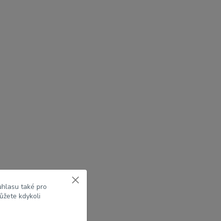
uhlasu také pro
ůžete kdykoli