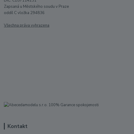
DIČ: CZ07114231
Zapsaná u Městského soudu v Praze
oddíl C vložka 294836
Všechna práva vyhrazena
Kontakt