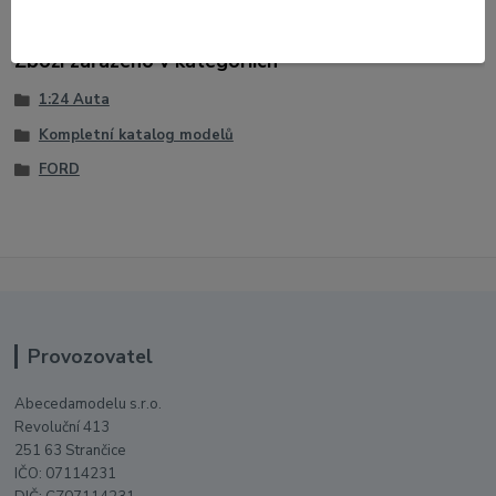
Zboží zařazeno v kategoriích
1:24 Auta
Kompletní katalog modelů
FORD
Provozovatel
Abecedamodelu s.r.o.
Revoluční 413
251 63 Strančice
IČO: 07114231