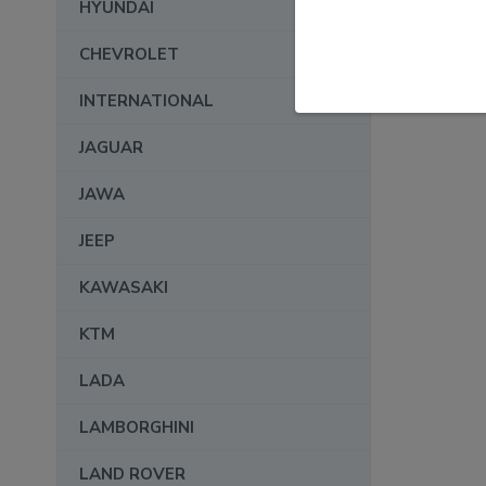
HYUNDAI
CHEVROLET
INTERNATIONAL
JAGUAR
JAWA
JEEP
KAWASAKI
KTM
LADA
LAMBORGHINI
LAND ROVER