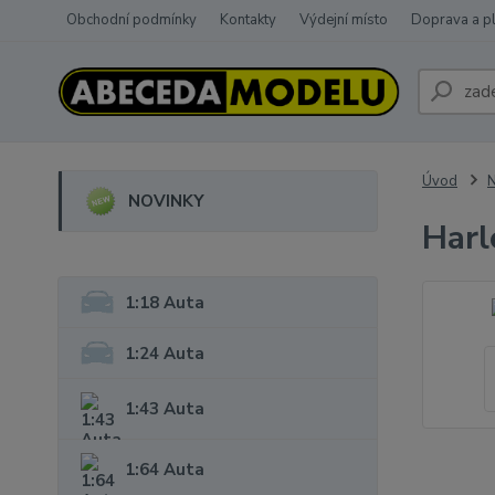
Obchodní podmínky
Kontakty
Výdejní místo
Doprava a p
Úvod
NOVINKY
Harl
1:18 Auta
1:24 Auta
1:43 Auta
1:64 Auta