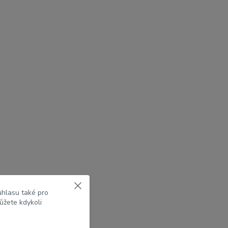
uhlasu také pro
ůžete kdykoli