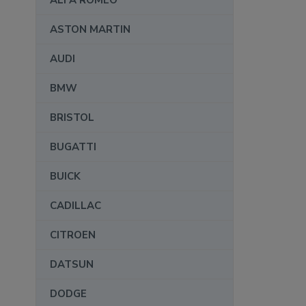
ALFA ROMEO
ASTON MARTIN
AUDI
BMW
BRISTOL
BUGATTI
BUICK
CADILLAC
CITROEN
DATSUN
DODGE