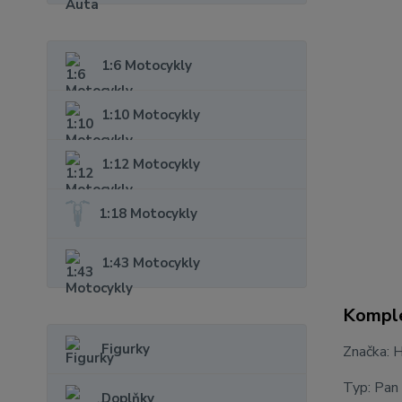
1:6 Motocykly
1:10 Motocykly
1:12 Motocykly
1:18 Motocykly
1:43 Motocykly
Komple
Figurky
Značka: 
Typ: Pan
Doplňky