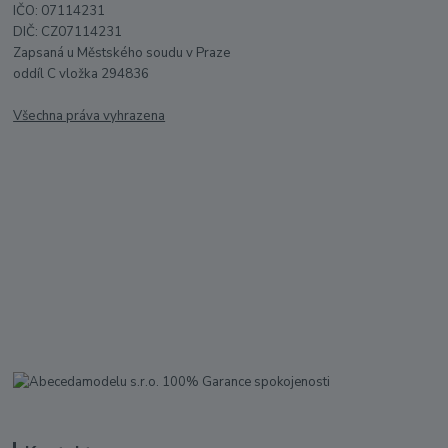
IČO: 07114231
DIČ: CZ07114231
Zapsaná u Městského soudu v Praze
oddíl C vložka 294836
Všechna práva vyhrazena