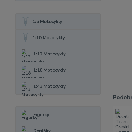
1:6 Motocykly
1:10 Motocykly
1:12 Motocykly
1:18 Motocykly
1:43 Motocykly
Podobn
Figurky
Doplňky