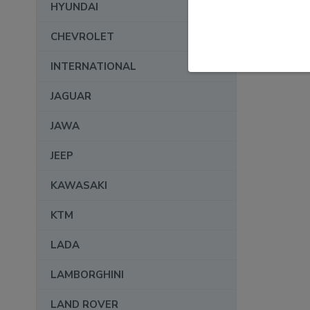
HYUNDAI
CHEVROLET
INTERNATIONAL
JAGUAR
JAWA
JEEP
KAWASAKI
KTM
LADA
LAMBORGHINI
LAND ROVER