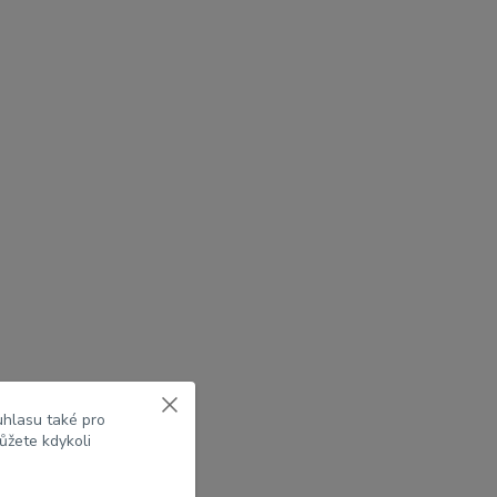
uhlasu také pro
ůžete kdykoli