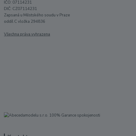
IČO: 07114231
DIČ: CZ07114231
Zapsaná u Městského soudu v Praze
oddíl C vložka 294836
Všechna práva vyhrazena