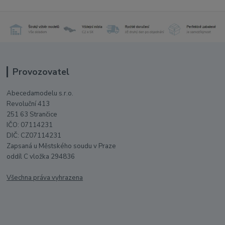
Provozovatel
Abecedamodelu s.r.o.
Revoluční 413
251 63 Strančice
IČO: 07114231
DIČ: CZ07114231
Zapsaná u Městského soudu v Praze
oddíl C vložka 294836
Všechna práva vyhrazena