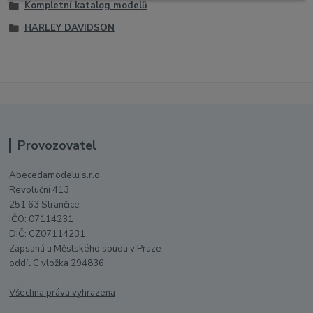
Kompletní katalog modelů
HARLEY DAVIDSON
Provozovatel
Abecedamodelu s.r.o.
Revoluční 413
251 63 Strančice
IČO: 07114231
DIČ: CZ07114231
Zapsaná u Městského soudu v Praze
oddíl C vložka 294836
Všechna práva vyhrazena