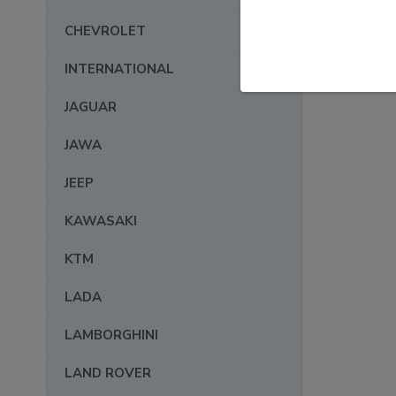
CHEVROLET
INTERNATIONAL
JAGUAR
JAWA
JEEP
KAWASAKI
KTM
LADA
LAMBORGHINI
LAND ROVER