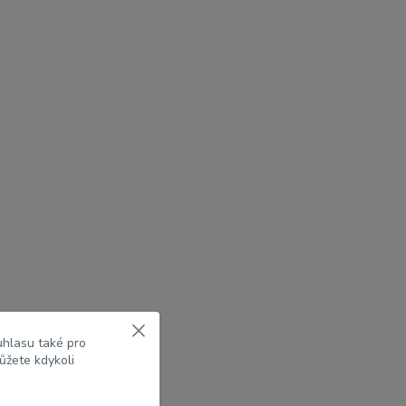
uhlasu také pro
ůžete kdykoli