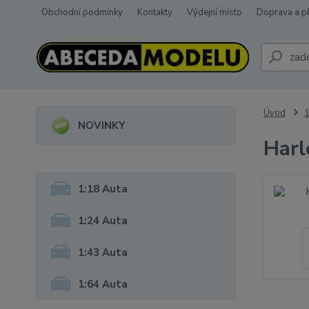
Obchodní podmínky
Kontakty
Výdejní místo
Doprava a p
Úvod
1
NOVINKY
Harl
1:18 Auta
1:24 Auta
1:43 Auta
1:64 Auta