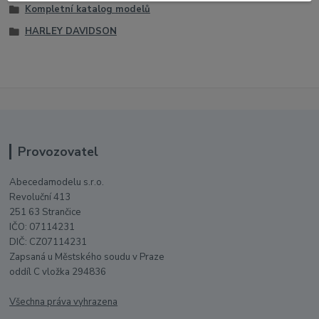
Kompletní katalog modelů
HARLEY DAVIDSON
Provozovatel
Abecedamodelu s.r.o.
Revoluční 413
251 63 Strančice
IČO: 07114231
DIČ: CZ07114231
Zapsaná u Městského soudu v Praze
oddíl C vložka 294836
Všechna práva vyhrazena