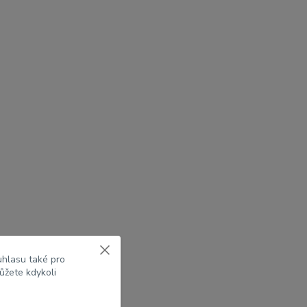
uhlasu také pro
ůžete kdykoli