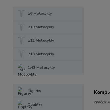
1:6 Motocykly
1:10 Motocykly
1:12 Motocykly
1:18 Motocykly
1:43 Motocykly
Figurky
Komple
Značka: 
Doplňky