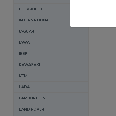
CHEVROLET
INTERNATIONAL
JAGUAR
JAWA
JEEP
KAWASAKI
KTM
LADA
LAMBORGHINI
LAND ROVER