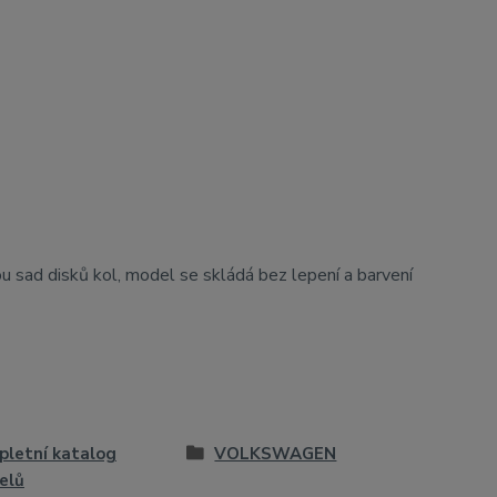
ou sad disků kol, model se skládá bez lepení a barvení
letní katalog
VOLKSWAGEN
elů