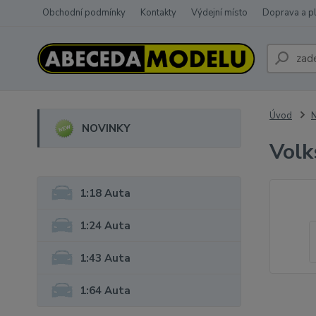
Obchodní podmínky
Kontakty
Výdejní místo
Doprava a p
Úvod
NOVINKY
Volk
1:18 Auta
1:24 Auta
1:43 Auta
1:64 Auta