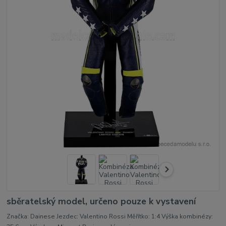
sběratelský model, určeno pouze k vystavení
Značka: Dainese Jezdec: Valentino Rossi Měřítko: 1:4 Výška kombinézy: